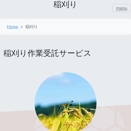
稲刈り
menu
Home
稲刈り
稲刈り作業受託サービス