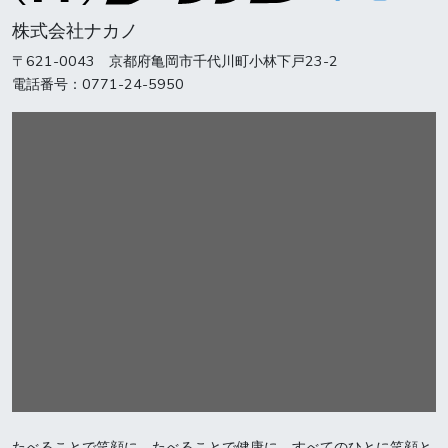
株式会社ナカノ
〒621-0043 京都府亀岡市千代川町小林下戸23-2
電話番号：0771-24-5950
たべることで笑顔に。たべることで健康に。すべてのひとに笑顔と