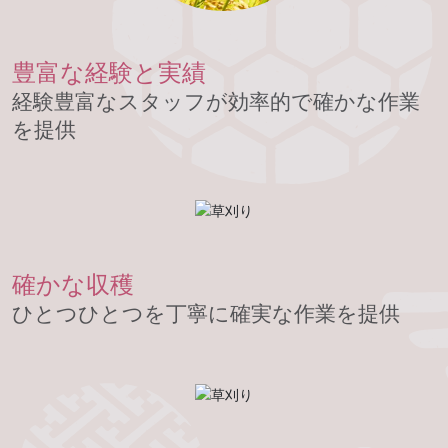
豊富な経験と実績
経験豊富なスタッフが効率的で確かな作業
を提供
確かな収穫
ひとつひとつを丁寧に確実な作業を提供