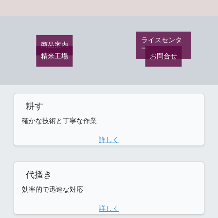
ライスセンタ
商品案内
ー
精米工場
お問合せ
耕す
確かな技術と丁寧な作業
詳しく
代搔き
効率的で迅速な対応
詳しく