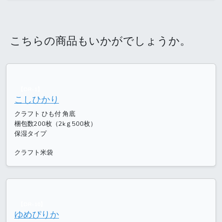
こちらの商品もいかがでしょうか。
【DR-1】
こしひかり
クラフト ひも付 角底
梱包数200枚（2kｇ500枚）
保湿タイプ
クラフト米袋
【DR-10】
ゆめぴりか