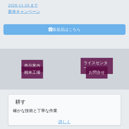
2026-11-20
まで
新米キャンペーン
販促品はこちら
ライスセンタ
商品案内
ー
精米工場
お問合せ
耕す
確かな技術と丁寧な作業
詳しく