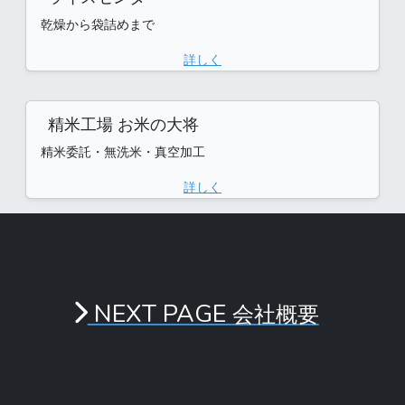
乾燥から袋詰めまで
詳しく
精米工場 お米の大将
精米委託・無洗米・真空加工
詳しく
NEXT PAGE
会社概要