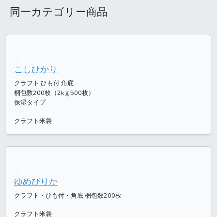
同一カテゴリー商品
【DR-1】
こしひかり
クラフト ひも付 角底
梱包数200枚（2kｇ500枚）
保湿タイプ
クラフト米袋
【DR-10】
ゆめぴりか
クラフト・ひも付・角底 梱包数200枚
クラフト米袋