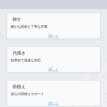
耕す
確かな技術と丁寧な作業
詳しく
代搔き
効率的で迅速な対応
詳しく
田植え
安心の田植えサポート
詳しく