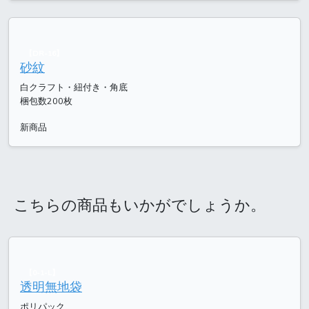
【DR-16】
砂紋
白クラフト・紐付き・角底
梱包数200枚
新商品
こちらの商品もいかがでしょうか。
【0-1-L】
透明無地袋
ポリパック