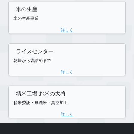
米の生産
米の生産事業
詳しく
ライスセンター
乾燥から袋詰めまで
詳しく
精米工場 お米の大将
精米委託・無洗米・真空加工
詳しく