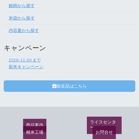
銘柄から探す
米袋から探す
内容量から探す
キャンペーン
2026-11-20
まで
新米キャンペーン
販促品はこちら
ライスセンタ
商品案内
ー
精米工場
お問合せ