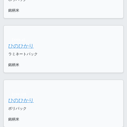
銘柄米
【7777-4】
ひのひかり
ラミネートパック
銘柄米
【CPP-17】
ひのひかり
ポリパック
銘柄米