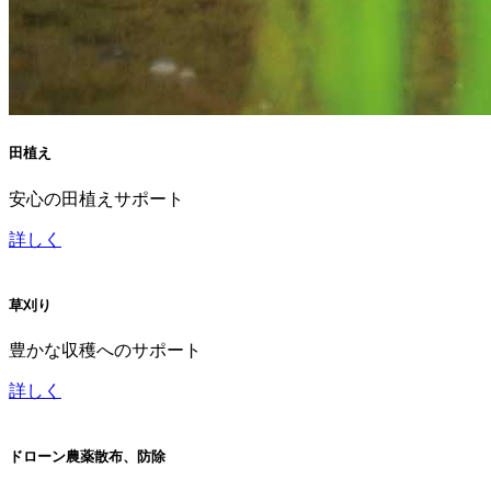
田植え
安心の田植えサポート
詳しく
草刈り
豊かな収穫へのサポート
詳しく
ドローン農薬散布、防除