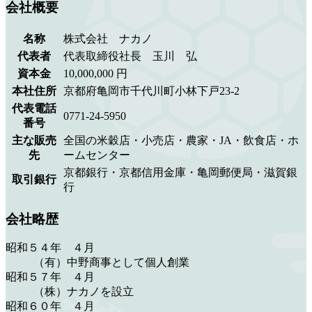
会社概要
名称
株式会社 ナカノ
代表者
代表取締役社長 玉川 弘
資本金
10,000,000 円
本社住所
京都府亀岡市千代川町小林下戸23-2
代表電話
0771-24-5950
番号
主な販売
全国の米穀店・小売店・農家・JA・飲食店・ホ
先
ームセンター
京都銀行・京都信用金庫・亀岡郵便局・滋賀銀
取引銀行
行
会社略歴
昭和５４年 ４月
（有）中野商事として個人創業
昭和５７年 ４月
（株）ナカノを設立
昭和６０年 ４月