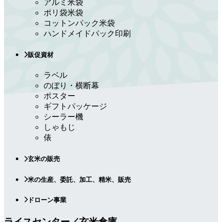
アルミ米袋
ポリ袋米袋
コットンパック米袋
ハンドメイドパック印刷
販促資材
ラベル
のぼり・横断幕
ポスター
ギフトパッケージ
シーラー機
しゃもじ
俵
玄米の販売
米の生産、委託、加工、精米、販売
ドローン事業
ライスセンター／玄米倉庫