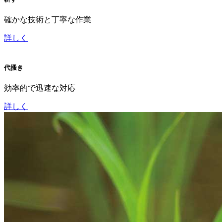
確かな技術と丁寧な作業
詳しく
代搔き
効率的で迅速な対応
詳しく