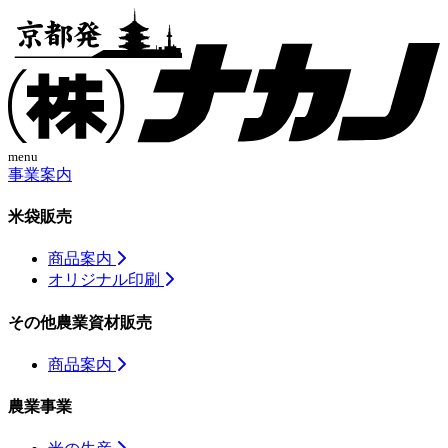
menu
事業案内
米袋販売
商品案内
オリジナル印刷
その他農業資材販売
商品案内
農業事業