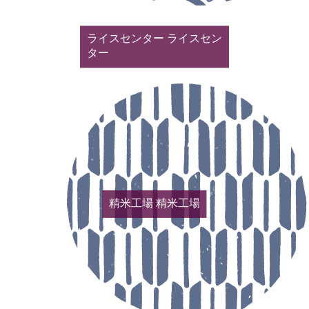
ライスセンター
ライスセン
ター
精米工場
精米工場