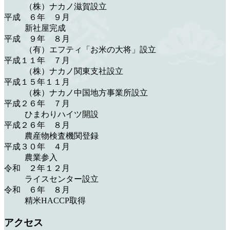
（株）ナカノ滋賀設立
平成 ６年 ９月
新社屋完成
平成 ９年 ８月
（有）エフティ「お米の大将」設立
平成１１年 ７月
（株）ナカノ関東支社設立
平成１５年１１月
（株）ナカノ中国地方事業所設立
平成２６年 ７月
ひまわりハイツ開設
平成２６年 ８月
農産物検査機関登録
平成３０年 ４月
農業参入
令和 ２年１２月
ライスセンター設立
令和 ６年 ８月
精米HACCP取得
アクセス