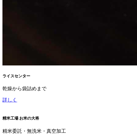
ライスセンター
乾燥から袋詰めまで
詳しく
精米工場 お米の大将
精米委託・無洗米・真空加工