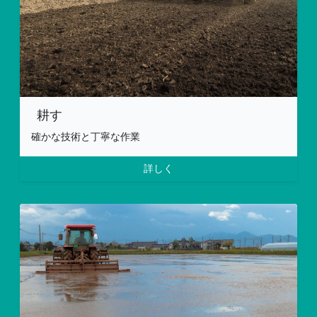
耕す
確かな技術と丁寧な作業
詳しく