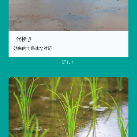
代搔き
効率的で迅速な対応
詳しく