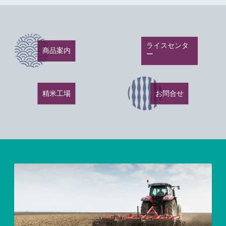
ライスセンタ
商品案内
ー
精米工場
お問合せ