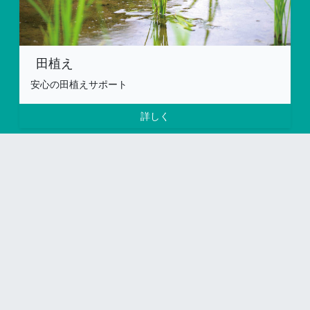
田植え
安心の田植えサポート
詳しく