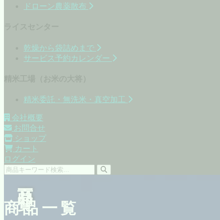
ドローン農薬散布
ライスセンター
乾燥から袋詰めまで
サービス予約カレンダー
精米工場（お米の大将）
精米委託・無洗米・真空加工
会社概要
お問合せ
ショップ
カート
ログイン
商品一覧
商品一覧