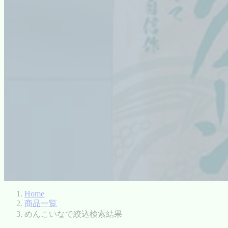
Home
商品一覧
めんこいなで絞込検索結果