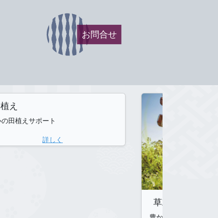
お問合せ
田植え
心の田植えサポート
詳しく
草刈り
豊かな収穫へのサポー