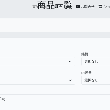
商品一覧
事業案内
会社概要
お問合せ
シ
銘柄
内容量