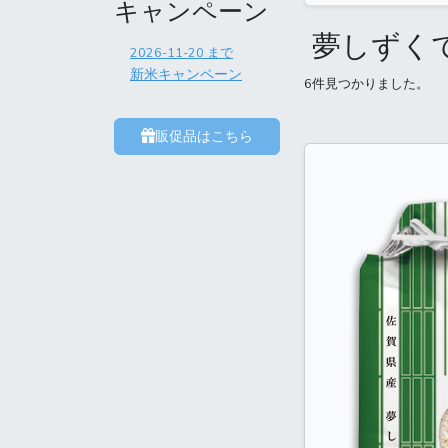
キャンペーン
夢しずく
2026-11-20
まで
新米キャンペーン
6件見つかりました。
販促品はこちら