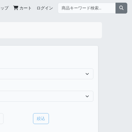
ョップ
カート
ログイン
絞込