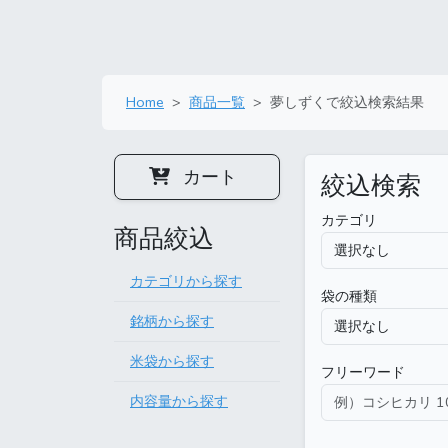
Home
商品一覧
夢しずくで絞込検索結果
カート
絞込検索
カテゴリ
商品絞込
カテゴリから探す
袋の種類
銘柄から探す
米袋から探す
フリーワード
内容量から探す