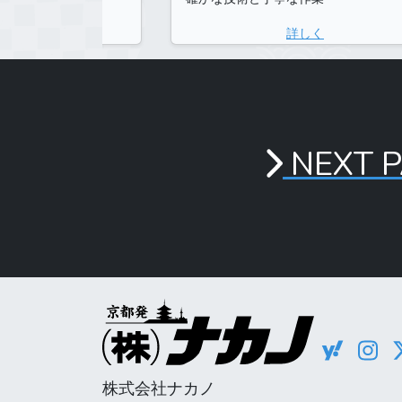
詳しく
詳しく
NEXT 
株式会社ナカノ