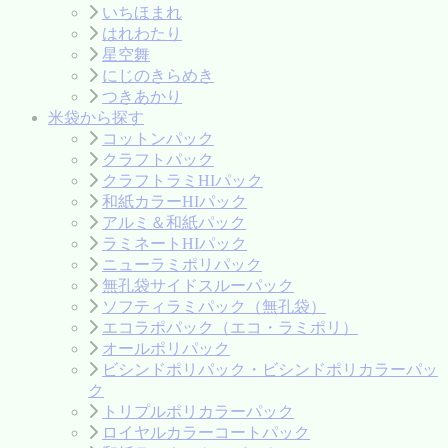
いちほまれ
はれわたり
星空舞
にじのきらめき
つきあかり
米袋から探す
コットンパック
クラフトパック
クラフトラミHIパック
和紙カラーHIパック
アルミ＆和紙パック
ラミネートHIパック
ニューラミポリパック
無孔袋サイドスルーパック
ソフティラミパック（無孔袋）
エコラポパック（エコ・ラミポリ）
オールポリパック
ビシンドポリパック・ビシンドポリカラーパッ
ク
トリプルポリカラーパック
ロイヤルカラーコートパック