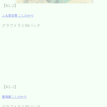
【KL-2】
ふる里百景 こしひかり
クラフトラミHIパック
【KL-1】
新潟産こしひかり
クラフトラミHIパック