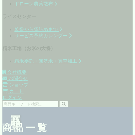
ドローン農薬散布
ライスセンター
乾燥から袋詰めまで
サービス予約カレンダー
精米工場（お米の大将）
精米委託・無洗米・真空加工
会社概要
お問合せ
ショップ
カート
ログイン
商品一覧
商品一覧