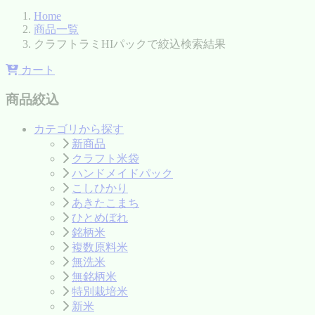
Home
商品一覧
クラフトラミHIパックで絞込検索結果
カート
商品絞込
カテゴリから探す
新商品
クラフト米袋
ハンドメイドパック
こしひかり
あきたこまち
ひとめぼれ
銘柄米
複数原料米
無洗米
無銘柄米
特別栽培米
新米