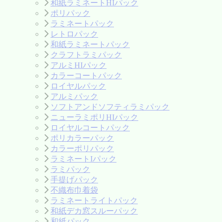
和紙ラミネートHIパック
ポリパック
ラミネートパック
レトロパック
和紙ラミネートパック
クラフトラミパック
アルミHIパック
カラーコートパック
ロイヤルパック
アルミパック
ソフトアンドソフティラミパック
ニューラミポリHIパック
ロイヤルコートパック
ポリカラーパック
カラーポリパック
ラミネートIパック
ラミパック
手提げパック
不織布巾着袋
ラミネートライトパック
和紙デカ窓スルーパック
和紙パック