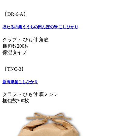
【DR-6-A】
ほたるの集ううちの田んぼの米 こしひかり
クラフト ひも付 角底
梱包数200枚
保湿タイプ
【TNC-3】
新潟県産こしひかり
クラフト ひも付 底ミシン
梱包数300枚