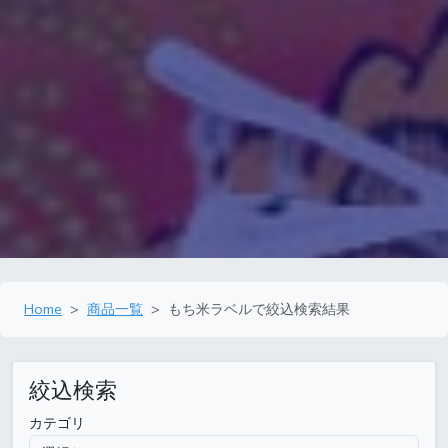
Home
商品一覧
もち米ラベルで絞込検索結果
絞込検索
カテゴリ