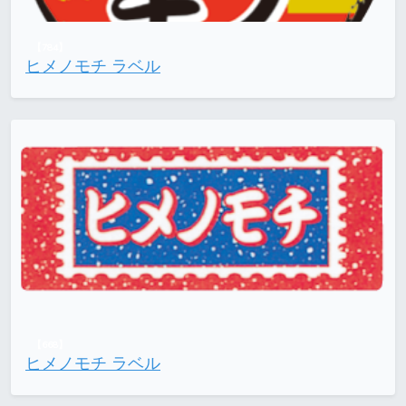
【784】
ヒメノモチ ラベル
【668】
ヒメノモチ ラベル