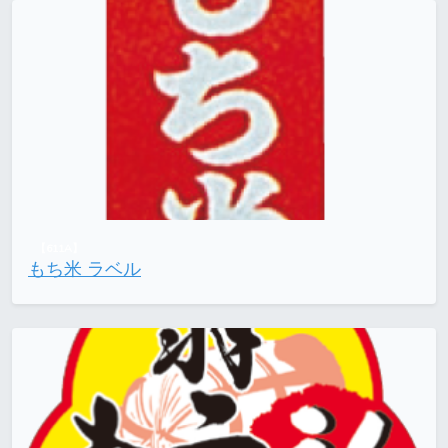
【611A】
もち米 ラベル