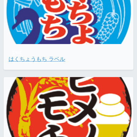
【783】
はくちょうもち ラベル