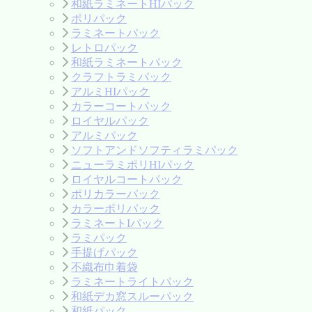
和紙ラミネートHIパック
ポリパック
ラミネートパック
レトロパック
和紙ラミネートパック
クラフトラミパック
アルミHIパック
カラーコートパック
ロイヤルパック
アルミパック
ソフトアンドソフティラミパック
ニューラミポリHIパック
ロイヤルコートパック
ポリカラーパック
カラーポリパック
ラミネートIパック
ラミパック
手提げパック
不織布巾着袋
ラミネートライトパック
和紙デカ窓スルーパック
和紙パック