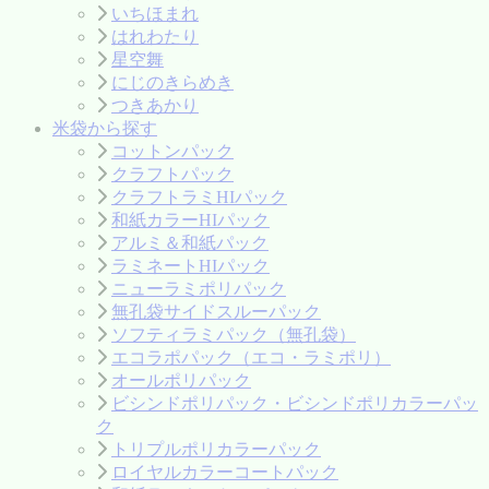
いちほまれ
はれわたり
星空舞
にじのきらめき
つきあかり
米袋から探す
コットンパック
クラフトパック
クラフトラミHIパック
和紙カラーHIパック
アルミ＆和紙パック
ラミネートHIパック
ニューラミポリパック
無孔袋サイドスルーパック
ソフティラミパック（無孔袋）
エコラポパック（エコ・ラミポリ）
オールポリパック
ビシンドポリパック・ビシンドポリカラーパッ
ク
トリプルポリカラーパック
ロイヤルカラーコートパック