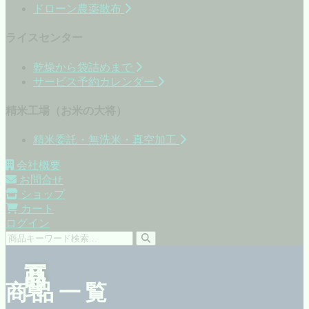
ドローン農薬散布
ライスセンター
乾燥から袋詰めまで
サービス予約カレンダー
精米工場（お米の大将）
精米委託・無洗米・真空加工
会社概要
お問合せ
ショップ
カート
ログイン
商品一覧
商品一覧